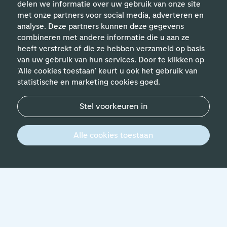
delen we informatie over uw gebruik van onze site
met onze partners voor social media, adverteren en
analyse. Deze partners kunnen deze gegevens
Handige links
combineren met andere informatie die u aan ze
heeft verstrekt of die ze hebben verzameld op basis
van uw gebruik van hun services. Door te klikken op
Vakgebieden
'Alle cookies toestaan' keurt u ook het gebruik van
statistische en marketing cookies goed.
Contact
Stel voorkeuren in
© 2026 Werken bij Schiphol
Privacyverklaring
Alle cookies toestaan