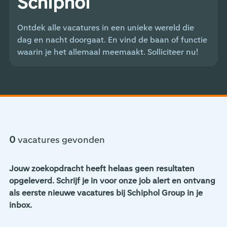
Schiphol
Ontdek alle vacatures in een unieke wereld die
dag en nacht doorgaat. En vind de baan of functie
waarin je het allemaal meemaakt. Solliciteer nu!
0
vacatures gevonden
Jouw zoekopdracht heeft helaas geen resultaten
opgeleverd. Schrijf je in voor onze job alert en ontvang
als eerste nieuwe vacatures bij Schiphol Group in je
inbox.