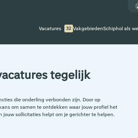
Vacatures
Vakgebieden
Schiphol als w
32
acatures tegelijk
uncties die onderling verbonden zijn. Door op
 kans om samen te ontdekken waar jouw profiel het
n jouw sollicitaties helpt om je gerichter te helpen.