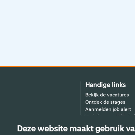
Handige links
Bekijk de vacatures
Ontdek de stages
Aanmelden job alert
Verhalen van Schiphol
Contact
Deze website maakt gebruik va