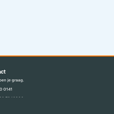
Aviation Solutions
Operations
Jij en Schiphol
Projecten op Schiphol
Schiphol Communication Technology
Developer center
ct
Innovatie
pen je graag.
0 0141
 20 7940800