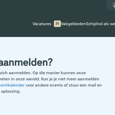
Vacatures
Vakgebieden
Schiphol als w
31
 aanmelden?
zich aanmelden. Op die manier kunnen onze
eten in onze wereld. Kun je je niet meer aanmelden
ventkalender
voor andere events of stuur een mail en
 oplossing.