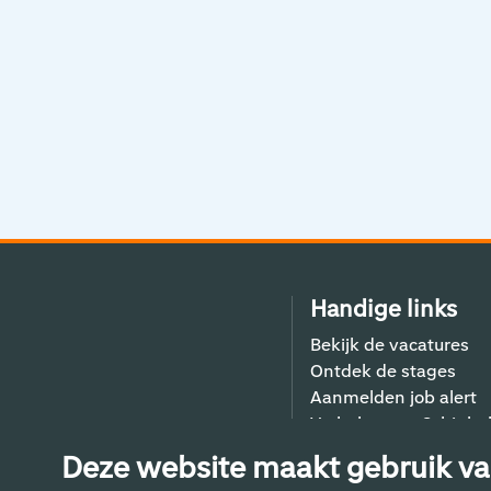
Handige links
Bekijk de vacatures
Ontdek de stages
Aanmelden job alert
Verhalen van Schiphol
Contact
Deze website maakt gebruik va