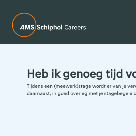
Heb ik genoeg tijd v
Tijdens een (meewerk)stage wordt er van je verw
daarnaast, in goed overleg met je stagebegelei