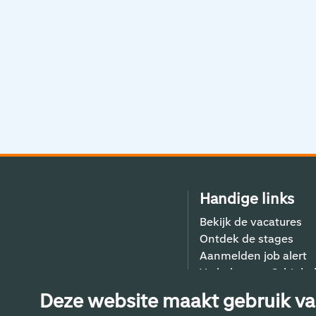
Handige links
Bekijk de vacatures
Ontdek de stages
Aanmelden job alert
Verhalen van Schiphol
Contact
Deze website maakt gebruik va