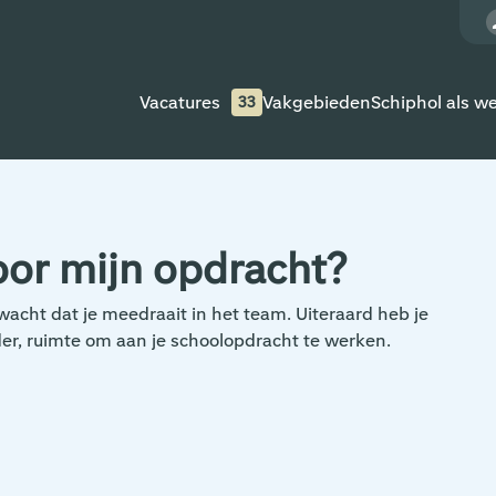
Vacatures
Vakgebieden
Schiphol als w
33
oor mijn opdracht?
acht dat je meedraait in het team. Uiteraard heb je
der, ruimte om aan je schoolopdracht te werken.