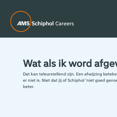
Wat als ik word afg
Dat kan teleurstellend zijn. Een afwijzing bete
er niet is. Niet dat jij of Schiphol ‘niet goed g
beter.