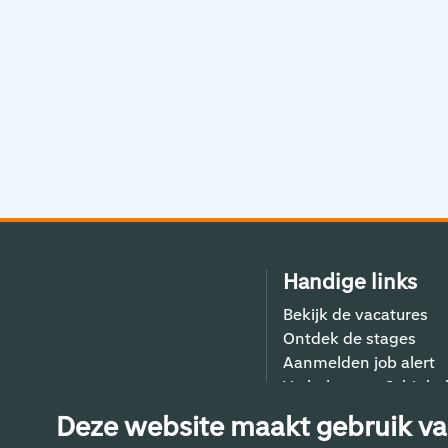
Handige links
Bekijk de vacatures
Ontdek de stages
Aanmelden job alert
Verhalen van Schiphol
Contact
Deze website maakt gebruik va