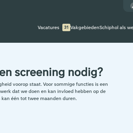
Vacatures
Vakgebieden
Schiphol als w
31
en screening nodig?
heid voorop staat. Voor sommige functies is een
et werk dat we doen en kan invloed hebben op de
 kan één tot twee maanden duren.