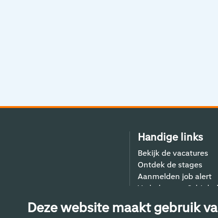
Handige links
Bekijk de vacatures
Ontdek de stages
Aanmelden job alert
Verhalen van Schiphol
Contact
Deze website maakt gebruik va