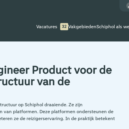
Vacatures
Vakgebieden
Schiphol als w
32
gineer Product voor de
ructuur van de
tructuur op Schiphol draaiende. Ze zijn
en van platformen. Deze platformen ondersteunen de
teren ze de reizigerservaring. In de praktijk betekent