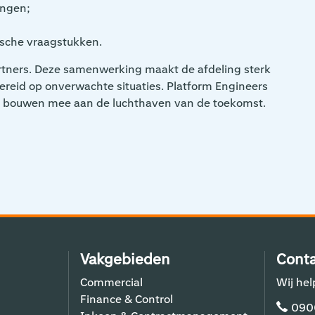
ingen;
sche vraagstukken.
rtners. Deze samenwerking maakt de afdeling sterk
bereid op onverwachte situaties. Platform Engineers
 en bouwen mee aan de luchthaven van de toekomst.
Vakgebieden
Conta
Commercial
Wij hel
Finance & Control
090