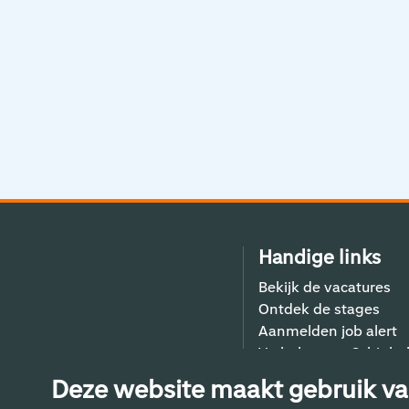
Handige links
Bekijk de vacatures
Ontdek de stages
Aanmelden job alert
Verhalen van Schiphol
Contact
Deze website maakt gebruik va