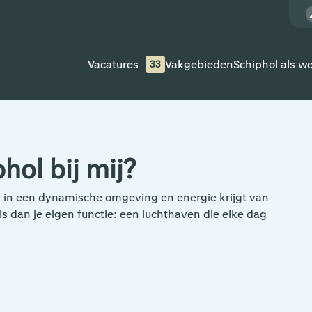
Vacatures
Vakgebieden
Schiphol als w
33
hol bij mij?
rkt in een dynamische omgeving en energie krijgt van
is dan je eigen functie: een luchthaven die elke dag