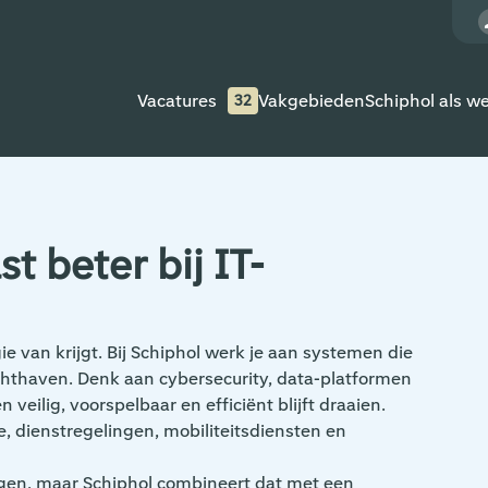
Vacatures
Vakgebieden
Schiphol als w
32
t beter bij IT-
e van krijgt. Bij Schiphol werk je aan systemen die
uchthaven. Denk aan cybersecurity, data-platformen
veilig, voorspelbaar en efficiënt blijft draaien.
ie, dienstregelingen, mobiliteitsdiensten en
ngen, maar Schiphol combineert dat met een