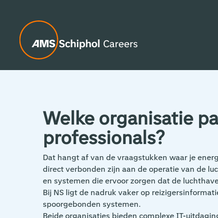
Welke organisatie pas
professionals?
Dat hangt af van de vraagstukken waar je energi
direct verbonden zijn aan de operatie van de l
en systemen die ervoor zorgen dat de luchthaven 
Bij NS ligt de nadruk vaker op reizigersinformat
spoorgebonden systemen.
Beide organisaties bieden complexe IT-uitdagi