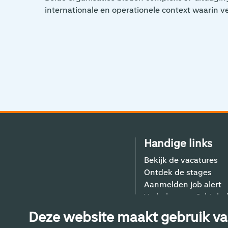
internationale en operationele context waarin
Handige links
Bekijk de vacatures
Ontdek de stages
Aanmelden job alert
Verhalen van Schiphol
Contact
Deze website maakt gebruik va