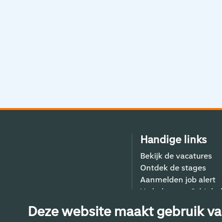
Handige links
Bekijk de vacatures
Ontdek de stages
Aanmelden job alert
Verhalen van Schiphol
Contact
Deze website maakt gebruik va