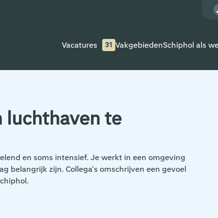
Vacatures
Vakgebieden
Schiphol als w
31
 luchthaven te
elend en soms intensief. Je werkt in een omgeving
g belangrijk zijn. Collega's omschrijven een gevoel
chiphol.