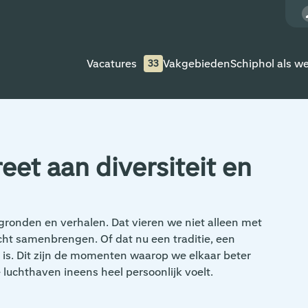
Vacatures
Vakgebieden
Schiphol als w
33
eet aan diversiteit en
rgronden en verhalen. Dat vieren we niet alleen met
t samenbrengen. Of dat nu een traditie, een
 is. Dit zijn de momenten waarop we elkaar beter
 luchthaven ineens heel persoonlijk voelt.