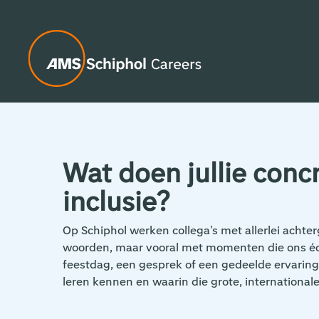
Wat doen jullie concr
inclusie?
Op Schiphol werken collega’s met allerlei achte
woorden, maar vooral met momenten die ons éch
feestdag, een gesprek of een gedeelde ervaring
leren kennen en waarin die grote, internationale