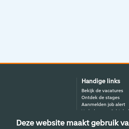
Handige links
Bekijk de vacatures
Ontdek de stages
Aanmelden job alert
Verhalen van Schiphol
Contact
Deze website maakt gebruik va