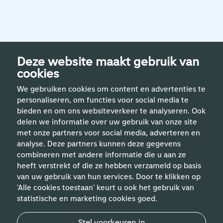
Deze website maakt gebruik van
cookies
We gebruiken cookies om content en advertenties te
personaliseren, om functies voor social media te
bieden en om ons websiteverkeer te analyseren. Ook
delen we informatie over uw gebruik van onze site
met onze partners voor social media, adverteren en
analyse. Deze partners kunnen deze gegevens
Handige links
combineren met andere informatie die u aan ze
heeft verstrekt of die ze hebben verzameld op basis
van uw gebruik van hun services. Door te klikken op
Vakgebieden
'Alle cookies toestaan' keurt u ook het gebruik van
statistische en marketing cookies goed.
Contact
Stel voorkeuren in