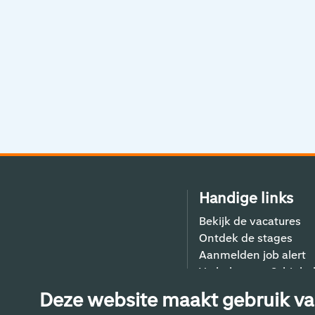
Handige links
Bekijk de vacatures
Ontdek de stages
Aanmelden job alert
Verhalen van Schiphol
Contact
Deze website maakt gebruik va