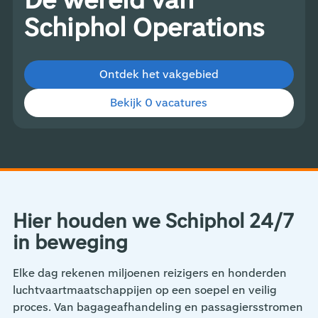
De wereld van
Schiphol Operations
Ontdek het vakgebied
Bekijk 0 vacatures
Hier houden we Schiphol 24/7
in beweging
Elke dag rekenen miljoenen reizigers en honderden
luchtvaartmaatschappijen op een soepel en veilig
proces. Van bagageafhandeling en passagiersstromen