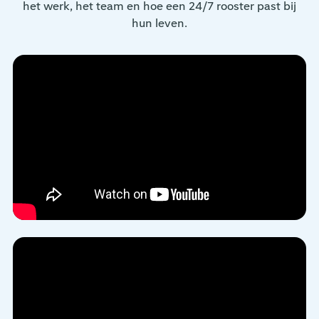
het werk, het team en hoe een 24/7 rooster past bij
hun leven.