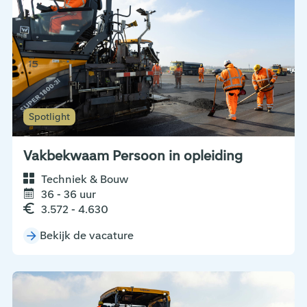
Spotlight
Vakbekwaam Persoon in opleiding
Techniek & Bouw
36 - 36 uur
3.572 - 4.630
Bekijk de vacature