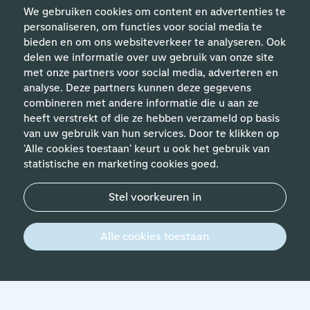
We gebruiken cookies om content en advertenties te
personaliseren, om functies voor social media te
bieden en om ons websiteverkeer te analyseren. Ook
delen we informatie over uw gebruik van onze site
met onze partners voor social media, adverteren en
analyse. Deze partners kunnen deze gegevens
Handige links
combineren met andere informatie die u aan ze
heeft verstrekt of die ze hebben verzameld op basis
van uw gebruik van hun services. Door te klikken op
Vakgebieden
'Alle cookies toestaan' keurt u ook het gebruik van
statistische en marketing cookies goed.
Contact
Stel voorkeuren in
© 2026 Werken bij Schiphol
Privacyverklaring
Alle cookies toestaan