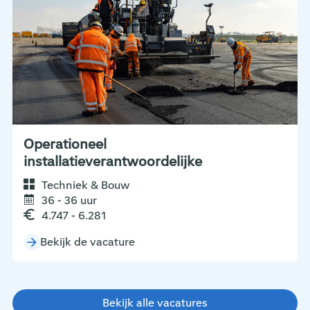
Operationeel
installatieverantwoordelijke
Techniek & Bouw
36 - 36 uur
4.747 - 6.281
Bekijk de vacature
Bekijk alle vacatures