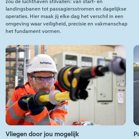
zou de luchthaven stilvallen: van start- en
landingsbanen tot passagiersstromen en dagelijkse
operaties. Hier maak jij elke dag het verschil in een
omgeving waar veiligheid, precisie en vakmanschap
het fundament vormen.
Vliegen door jou mogelijk
P