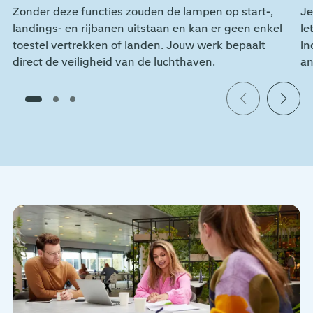
Zonder deze functies zouden de lampen op start-,
Je
landings- en rijbanen uitstaan en kan er geen enkel
le
toestel vertrekken of landen. Jouw werk bepaalt
in
direct de veiligheid van de luchthaven.
an