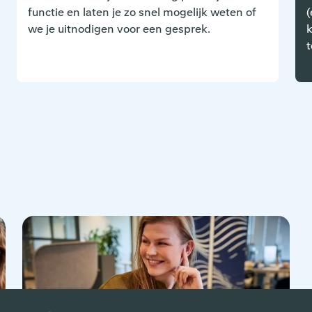
functie en laten je zo snel mogelijk weten of
(
we je uitnodigen voor een gesprek.
k
t