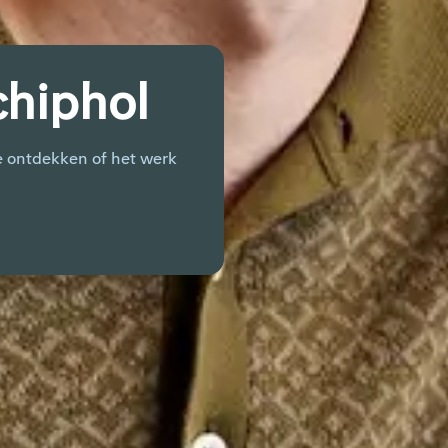
Schiphol
te ontdekken of het werk