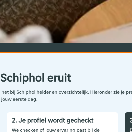
j Schiphol eruit
et bij Schiphol helder en overzichtelijk. Hieronder zie je pr
 jouw eerste dag.
2. Je profiel wordt gecheckt
We checken of jouw ervaring past bij de
D