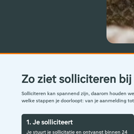
Zo ziet solliciteren bi
Solliciteren kan spannend zijn, daarom houden we h
welke stappen je doorloopt: van je aanmelding tot
1. Je solliciteert
Je stuurt je sollicitatie en ontvangt binnen 24