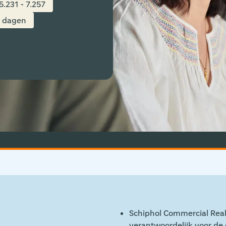
5.231 - 7.257
3 dagen
nager
Schiphol Commercial Real 
verantwoordelijk voor d