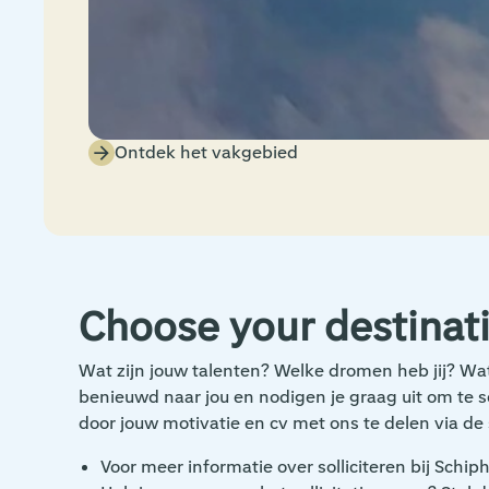
Ontdek het vakgebied
Choose your destinat
Wat zijn jouw talenten? Welke dromen heb jij? Wat
benieuwd naar jou en nodigen je graag uit om te sol
door jouw motivatie en cv met ons te delen via de s
Voor meer informatie over solliciteren bij Schip