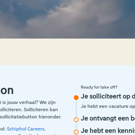
ion
Ready for take off?
Je solliciteert op
 is jouw verhaal? We zijn
Je hebt een vacature op h
liciteren. Solliciteren kan
ollicitatiebutton hieronder.
Je ontvangt een be
hol:
Schiphol Careers
.
Je hebt een kenn