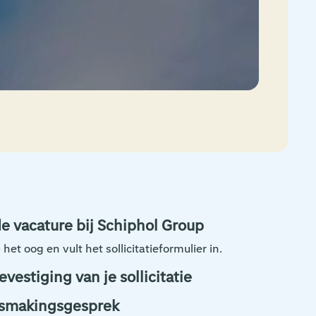
 de vacature bij Schiphol Group
et oog en vult het sollicitatieformulier in.
vestiging van je sollicitatie
ismakingsgesprek