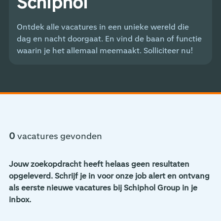
Schiphol
Ontdek alle vacatures in een unieke wereld die
dag en nacht doorgaat. En vind de baan of functie
waarin je het allemaal meemaakt. Solliciteer nu!
0
vacatures gevonden
Jouw zoekopdracht heeft helaas geen resultaten
opgeleverd. Schrijf je in voor onze job alert en ontvang
als eerste nieuwe vacatures bij Schiphol Group in je
inbox.