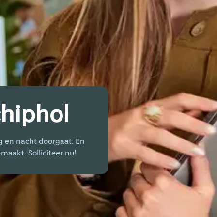
chiphol
g en nacht doorgaat. En
maakt. Solliciteer nu!