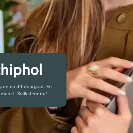
chiphol
g en nacht doorgaat. En
maakt. Solliciteer nu!