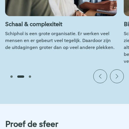
Schaal & complexiteit
B
Schiphol is een grote organisatie. Er werken veel
Sc
mensen en er gebeurt veel tegelijk. Daardoor zijn
zi
de uitdagingen groter dan op veel andere plekken.
al
be
ve
Proef de sfeer