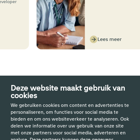
 BI-Developer
er
Lees meer
Deze website maakt gebruik van
cookies
We gebruiken cookies om content en advertenties te
personaliseren, om functies voor social media te
bieden en om ons websiteverkeer te analyseren. Ook
delen we informatie over uw gebruik van onze site
met onze partners voor social media, adverteren en
analyse. Deze partners kunnen deze gegevens