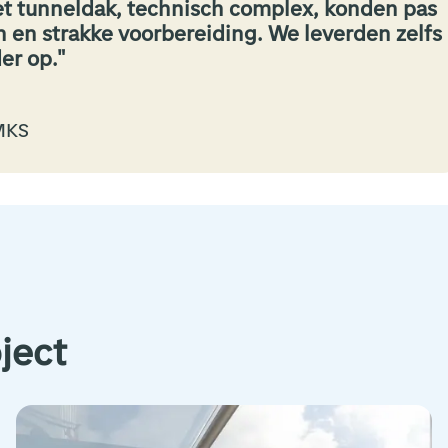
t tunneldak, technisch complex, konden pas
 en strakke voorbereiding. We leverden zelfs
er op.
MKS
ject