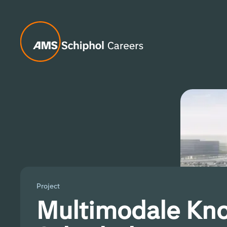
Project
Multimodale Kn