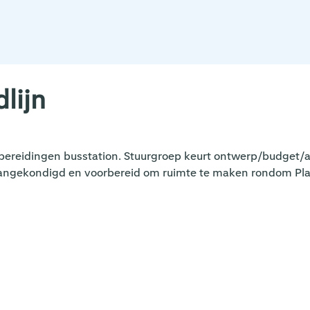
dlijn
orbereidingen busstation. Stuurgroep keurt ontwerp/budget/
gekondigd en voorbereid om ruimte te maken rondom Plaza