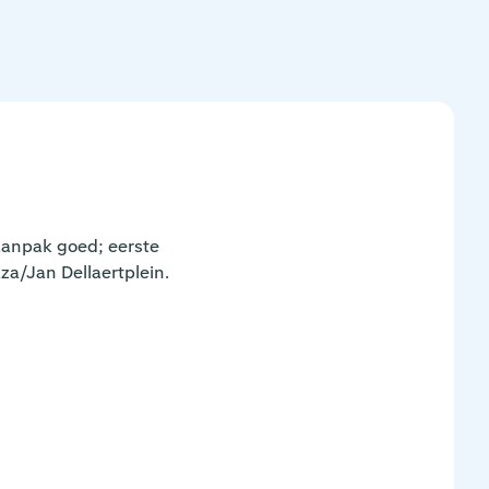
aanpak goed; eerste
/Jan Dellaertplein.