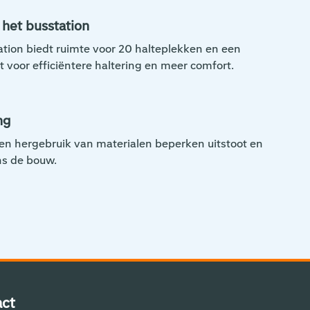
 het busstation
tion biedt ruimte voor 20 halteplekken en een
 voor efficiëntere haltering en meer comfort.
ng
 en hergebruik van materialen beperken uitstoot en
ns de bouw.
ct