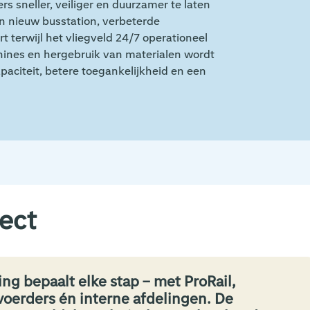
 sneller, veiliger en duurzamer te laten
n nieuw busstation, verbeterde
 terwijl het vliegveld 24/7 operationeel
achines en hergebruik van materialen wordt
paciteit, betere toegankelijkheid en een
ject
g bepaalt elke stap – met ProRail,
oerders én interne afdelingen. De