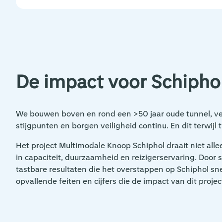
De impact voor Schipho
We bouwen boven en rond een >50 jaar oude tunnel, v
stijgpunten en borgen veiligheid continu. En dit terwijl 
Het project Multimodale Knoop Schiphol draait niet a
in capaciteit, duurzaamheid en reizigerservaring. Doo
tastbare resultaten die het overstappen op Schiphol sne
opvallende feiten en cijfers die de impact van dit project