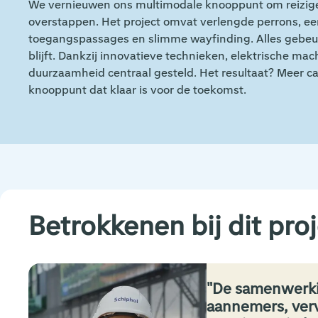
We vernieuwen ons multimodale knooppunt om reizigers
overstappen. Het project omvat verlengde perrons, ee
toegangspassages en slimme wayfinding. Alles gebeurt
blijft. Dankzij innovatieve technieken, elektrische m
duurzaamheid centraal gesteld. Het resultaat? Meer ca
knooppunt dat klaar is voor de toekomst.
Betrokkenen bij dit pro
De samenwerkin
aannemers, verv