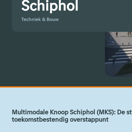
Schiphol
Techniek & Bouw
Multimodale Knoop Schiphol (MKS): De sti
toekomstbestendig overstappunt