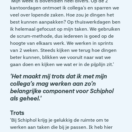
'Mijn week is bovendien heel divers. Op de 2
kantoordagen ontmoet ik collega’s en sparren we
veel over lopende zaken. Hoe zou je dingen het
best kunnen aanpakken? Op thuiswerkdagen ben
ik helemaal gefocust op mijn taken. We gebruiken
de scrum-methode, dus iedereen is goed op de
hoogte van elkaars werk. We werken in sprints
van 2 weken. Steeds kijken we terug hoe dingen
beter kunnen, blikken we vooruit naar wat we
gaan doen en kijken we wat er in de pijplijn zit.'
'Het maakt mij trots dat ik met mijn
collega’s mag werken aan zo’n
belangrijke component voor Schiphol
als geheel.'
Trots
'Bij Schiphol krijg je gelukkig de ruimte om te
werken aan taken die bij je passen. Ik heb hier