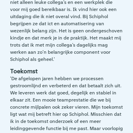
niet alleen leuke collega’s en een werkplek die
voor mij goed bereikbaar is. Ik vind hier ook een
uitdaging die ik niet overal vind. Bij Schiphol
begrijpen ze dat ict en automatisering van
wezenlijk belang zijn. Het is geen ondergeschoven
kindje en dat merk je in de praktijk. Het maakt mij
trots dat ik met mijn collega’s dagelijks mag
werken aan zo’n belangrijke component voor
Schiphol als geheel.'
Toekomst
'De afgelopen jaren hebben we processen
gestroomlijnd en verbeterd en dat betaalt zich uit.
We leveren werk dat goed, degelijk en stabiel in
elkaar zit. Een mooie teamprestatie die we bij
concrete mijlpalen ook zeker vieren. Mijn toekomst
ligt wat mij betreft hier op Schiphol. Misschien dat
ik in de toekomst onderzoek of een meer
leidinggevende functie bij me past. Maar voorlopig