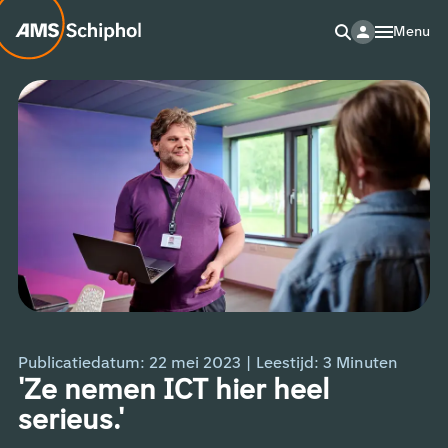
Menu
Publicatiedatum: 22 mei 2023
|
Leestijd:
3
Minuten
'Ze nemen ICT hier heel
serieus.'