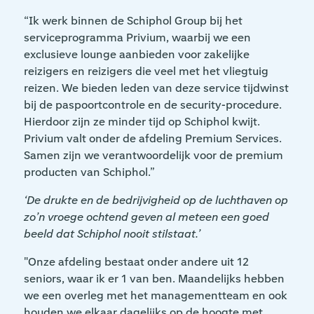
“Ik werk binnen de Schiphol Group bij het
serviceprogramma Privium, waarbij we een
exclusieve lounge aanbieden voor zakelijke
reizigers en reizigers die veel met het vliegtuig
reizen. We bieden leden van deze service tijdwinst
bij de paspoortcontrole en de security-procedure.
Hierdoor zijn ze minder tijd op Schiphol kwijt.
Privium valt onder de afdeling Premium Services.
Samen zijn we verantwoordelijk voor de premium
producten van Schiphol.”
‘De drukte en de bedrijvigheid op de luchthaven op
zo’n vroege ochtend geven al meteen een goed
beeld dat Schiphol nooit stilstaat.’
"Onze afdeling bestaat onder andere uit 12
seniors, waar ik er 1 van ben. Maandelijks hebben
we een overleg met het managementteam en ook
houden we elkaar dagelijks op de hoogte met