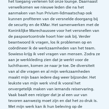
het toegang verlenen tot onze lounge. Daarnaast
verwelkomen we nieuwe leden die na het
aanmaken van hun Privium-lidmaatschap ook
kunnen profiteren van de versnelde doorgang bij
de security en de KMar. Het samenwerken met de
Koninklijke Marechaussee voor het versnellen van
de paspoortcontrole hoort hier ook bij. Verder
beantwoord ik vragen, los ik problemen op en
coördineer ik de werkzaamheden van het team.
Sowieso krijg ik veel vragen van mensen. Zodra ze
aan je werkkleding zien dat je werkt voor de
luchthaven, komen ze naar je toe. De diversiteit
van al die vragen en al mijn werkzaamheden
maakt mijn baan iedere dag weer bijzonder. Het
leukste van mijn werk vind ik vooral het
onvergetelijk maken van iemands reiservaring.
Vaak baalt een reiziger dat je al een uur van
tevoren aanwezig moet zijn en dat het zo druk is.
Met mijn werk kan ik hun beleving op de