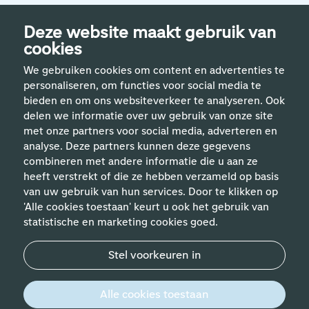
Deze website maakt gebruik van
cookies
We gebruiken cookies om content en advertenties te
personaliseren, om functies voor social media te
bieden en om ons websiteverkeer te analyseren. Ook
delen we informatie over uw gebruik van onze site
met onze partners voor social media, adverteren en
analyse. Deze partners kunnen deze gegevens
Handige links
combineren met andere informatie die u aan ze
heeft verstrekt of die ze hebben verzameld op basis
van uw gebruik van hun services. Door te klikken op
Vakgebieden
'Alle cookies toestaan' keurt u ook het gebruik van
statistische en marketing cookies goed.
Contact
Stel voorkeuren in
© 2026 Werken bij Schiphol
Privacyverklaring
Alle cookies toestaan