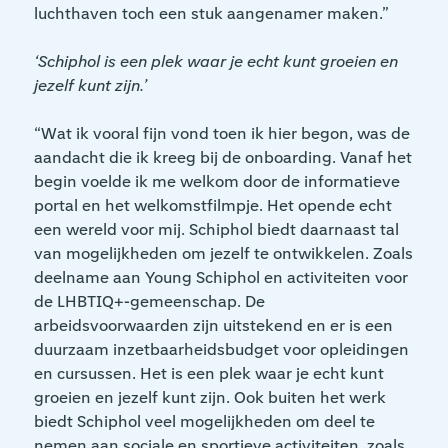
luchthaven toch een stuk aangenamer maken.”
‘Schiphol is een plek waar je echt kunt groeien en
jezelf kunt zijn.’
“Wat ik vooral fijn vond toen ik hier begon, was de
aandacht die ik kreeg bij de onboarding. Vanaf het
begin voelde ik me welkom door de informatieve
portal en het welkomstfilmpje. Het opende echt
een wereld voor mij. Schiphol biedt daarnaast tal
van mogelijkheden om jezelf te ontwikkelen. Zoals
deelname aan Young Schiphol en activiteiten voor
de LHBTIQ+-gemeenschap. De
arbeidsvoorwaarden zijn uitstekend en er is een
duurzaam inzetbaarheidsbudget voor opleidingen
en cursussen. Het is een plek waar je echt kunt
groeien en jezelf kunt zijn. Ook buiten het werk
biedt Schiphol veel mogelijkheden om deel te
nemen aan sociale en sportieve activiteiten, zoals