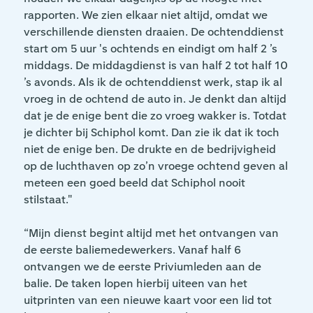
rapporten. We zien elkaar niet altijd, omdat we
verschillende diensten draaien. De ochtenddienst
start om 5 uur 's ochtends en eindigt om half 2 ’s
middags. De middagdienst is van half 2 tot half 10
’s avonds. Als ik de ochtenddienst werk, stap ik al
vroeg in de ochtend de auto in. Je denkt dan altijd
dat je de enige bent die zo vroeg wakker is. Totdat
je dichter bij Schiphol komt. Dan zie ik dat ik toch
niet de enige ben. De drukte en de bedrijvigheid
op de luchthaven op zo’n vroege ochtend geven al
meteen een goed beeld dat Schiphol nooit
stilstaat."
“Mijn dienst begint altijd met het ontvangen van
de eerste baliemedewerkers. Vanaf half 6
ontvangen we de eerste Priviumleden aan de
balie. De taken lopen hierbij uiteen van het
uitprinten van een nieuwe kaart voor een lid tot