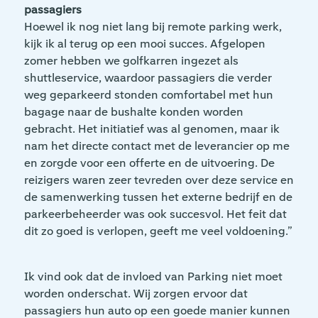
passagiers
Hoewel ik nog niet lang bij remote parking werk,
kijk ik al terug op een mooi succes. Afgelopen
zomer hebben we golfkarren ingezet als
shuttleservice, waardoor passagiers die verder
weg geparkeerd stonden comfortabel met hun
bagage naar de bushalte konden worden
gebracht. Het initiatief was al genomen, maar ik
nam het directe contact met de leverancier op me
en zorgde voor een offerte en de uitvoering. De
reizigers waren zeer tevreden over deze service en
de samenwerking tussen het externe bedrijf en de
parkeerbeheerder was ook succesvol. Het feit dat
dit zo goed is verlopen, geeft me veel voldoening.”
Ik vind ook dat de invloed van Parking niet moet
worden onderschat. Wij zorgen ervoor dat
passagiers hun auto op een goede manier kunnen