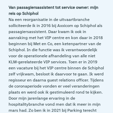
Van passagiersassistent tot service owner: mijn
reis op Schiphol
Na een reorganisatie in de uitvaartbranche
solliciteerde ik in 2016 bij Axxicom op Schiphol als
passagiersassistent. Daar kwam ik ook in
aanraking met het VIP centre en kon daar in 2018
beginnen bij Met en Co, een ketenpartner van de
Schiphol. In die functie was ik verantwoordelijk
voor de operationele afhandeling van alle niet
KLM-gerelateerde VIP services. Toen er in 2019
een vacature bij het VIP centre binnen de Schiphol
zelf vrijkwam, besloot ik daarvoor te gaan. Ik werd
regisseur en daarna guest relations officer. Tijdens
de coronaperiode vonden er veel veranderingen
plaats en werd ook ik gestimuleerd rond te kijken.
Door mijn jarenlange ervaring in de
hospitalitybranche vond men dat ik meer in mijn
mars had. Zo ben ik in 2021 bij Parking terecht