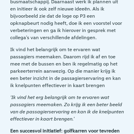
busmaatschappij. Daarnaast werk ik plannen uit
en initieer ik ook zelf nieuwe ideeën. Als ik
bijvoorbeeld zie dat de loge op P3 een
opknapbeurt nodig heeft, doe ik een voorstel voor
verbeteringen en ga ik hierover in gesprek met
collega’s van verschillende afdelingen.
Ik vind het belangrijk om te ervaren wat
passagiers meemaken. Daarom rijd ik af en toe
mee met de bussen en ben ik regelmatig op het
parkeerterrein aanwezig. Op die manier krijg ik
een beter inzicht in de passagierservaring en kan
ik knelpunten effectiever in kaart brengen
‘Ik vind het erg belangrijk om te ervaren wat
passagiers meemaken. Zo krijg ik een beter beeld
van de passagierservaring en kan ik de knelpunten
effectiever in kaart brengen.'
Een succesvol initiatief: golfkarren voor tevreden