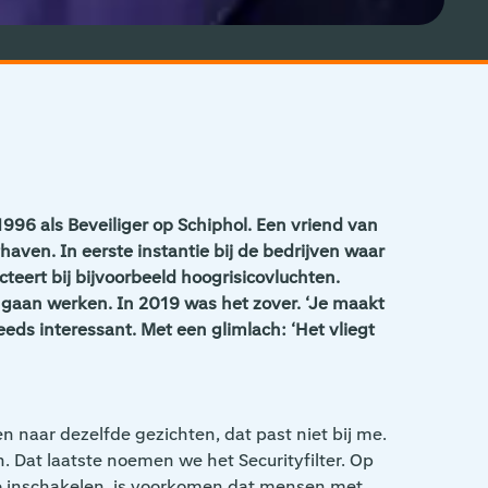
1996 als Beveiliger op Schiphol. Een vriend van
thaven. In eerste instantie bij de bedrijven waar
cteert bij bijvoorbeeld hoogrisicovluchten.
 gaan werken. In 2019 was het zover. ‘Je maakt
eds interessant. Met een glimlach: ‘Het vliegt
n naar dezelfde gezichten, dat past niet bij me.
 Dat laatste noemen we het Securityfilter. Op
we inschakelen, is voorkomen dat mensen met