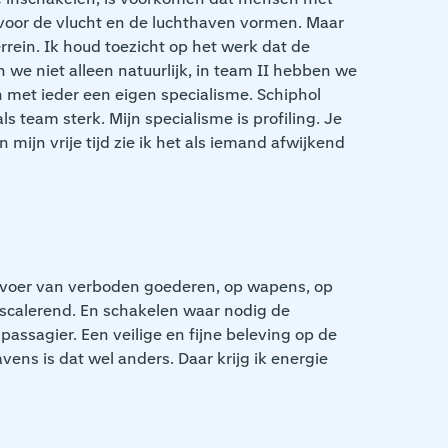
 voor de vlucht en de luchthaven vormen. Maar
rein. Ik houd toezicht op het werk dat de
we niet alleen natuurlijk, in team II hebben we
En met ieder een eigen specialisme. Schiphol
 team sterk. Mijn specialisme is profiling. Je
 mijn vrije tijd zie ik het als iemand afwijkend
doorvoer van verboden goederen, op wapens, op
-escalerend. En schakelen waar nodig de
assagier. Een veilige en fijne beleving op de
ens is dat wel anders. Daar krijg ik energie