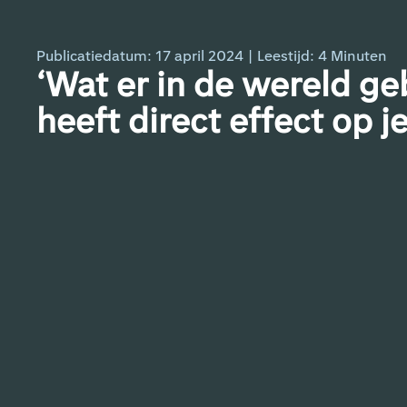
Publicatiedatum: 17 april 2024
|
Leestijd:
4
Minuten
‘Wat er in de wereld ge
heeft direct effect op j