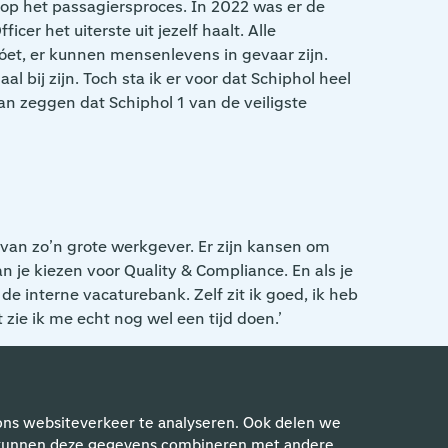
op het passagiersproces. In 2022 was er de
cer het uiterste uit jezelf haalt. Alle
óet, er kunnen mensenlevens in gevaar zijn.
l bij zijn. Toch sta ik er voor dat Schiphol heel
kan zeggen dat Schiphol 1 van de veiligste
 van zo’n grote werkgever. Er zijn kansen om
 je kiezen voor Quality & Compliance. En als je
 de interne vacaturebank. Zelf zit ik goed, ik heb
 zie ik me echt nog wel een tijd doen.’
ons websiteverkeer te analyseren. Ook delen we
rs kunnen deze gegevens combineren met andere