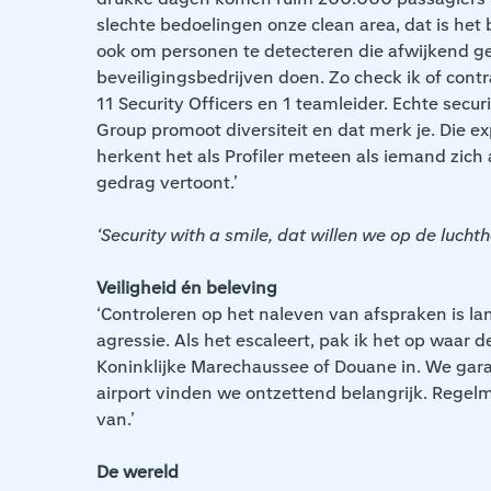
slechte bedoelingen onze clean area, dat is he
ook om personen te detecteren die afwijkend ge
beveiligingsbedrijven doen. Zo check ik of cont
11 Security Officers en 1 teamleider. Echte secu
Group promoot diversiteit en dat merk je. Die e
herkent het als Profiler meteen als iemand zich 
gedrag vertoont.’
‘Security with a smile, dat willen we op de lucht
Veiligheid én beleving
‘Controleren op het naleven van afspraken is la
agressie. Als het escaleert, pak ik het op waar
Koninklijke Marechaussee of Douane in. We garan
airport vinden we ontzettend belangrijk. Regelm
van.’
De wereld