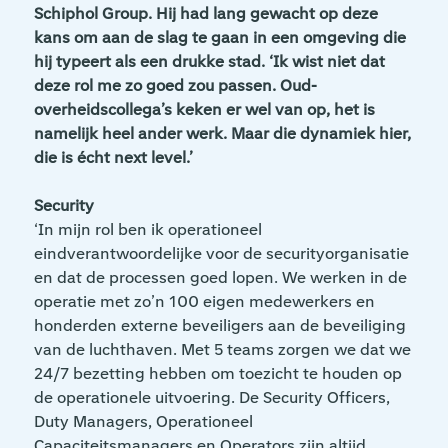
Schiphol Group. Hij had lang gewacht op deze
kans om aan de slag te gaan in een omgeving die
hij typeert als een drukke stad. ‘Ik wist niet dat
deze rol me zo goed zou passen. Oud-
overheidscollega’s keken er wel van op, het is
namelijk heel ander werk. Maar die dynamiek hier,
die is écht next level.’
Security
‘In mijn rol ben ik operationeel
eindverantwoordelijke voor de securityorganisatie
en dat de processen goed lopen. We werken in de
operatie met zo’n 100 eigen medewerkers en
honderden externe beveiligers aan de beveiliging
van de luchthaven. Met 5 teams zorgen we dat we
24/7 bezetting hebben om toezicht te houden op
de operationele uitvoering. De Security Officers,
Duty Managers, Operationeel
Capaciteitsmanagers en Operators zijn altijd