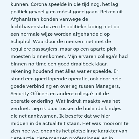
kunnen. Corona speelde in die tijd nog, het lag
politiek gevoelig en móest goed gaan. Reizen uit
Afghanistan konden vanwege de
luchthavenstatus en de politieke lading niet op
een normale wijze worden afgehandeld op
Schiphol. Waardoor de mensen niet met de
reguliere passagiers, maar op een aparte plek
moesten binnenkomen. Mijn ervaren collega’s had
binnen no-time een goed draaiboek klaar,
rekening houdend met álles wat er speelde. Er
stond een goed lopende operatie, ook door hele
goede verbinding en overleg tussen Managers,
Security Officers en andere collega’s uit de
operatie onderling. Wat indruk maakte was het
verdriet. Liep ik daar tussen de huilende kindjes
die net aankwamen. Ik besefte dat we hier
midden in de actualiteit staan. Het was mooi om te
zien hoe we, ondanks het plotselinge karakter van
deze actie, deze mensen professioneel en in