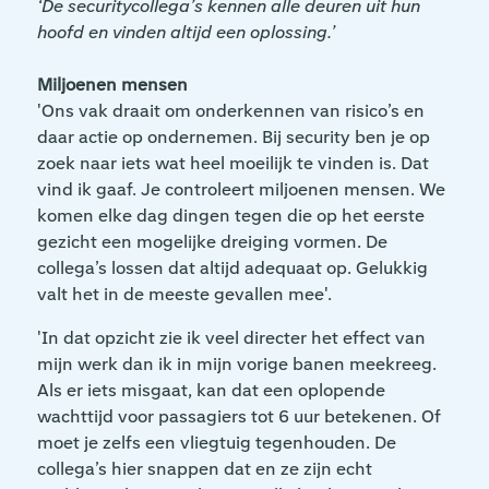
‘De securitycollega’s kennen alle deuren uit hun
hoofd en vinden altijd een oplossing.’
Miljoenen mensen
'Ons vak draait om onderkennen van risico’s en
daar actie op ondernemen. Bij security ben je op
zoek naar iets wat heel moeilijk te vinden is. Dat
vind ik gaaf. Je controleert miljoenen mensen. We
komen elke dag dingen tegen die op het eerste
gezicht een mogelijke dreiging vormen. De
collega’s lossen dat altijd adequaat op. Gelukkig
valt het in de meeste gevallen mee'.
'In dat opzicht zie ik veel directer het effect van
mijn werk dan ik in mijn vorige banen meekreeg.
Als er iets misgaat, kan dat een oplopende
wachttijd voor passagiers tot 6 uur betekenen. Of
moet je zelfs een vliegtuig tegenhouden. De
collega’s hier snappen dat en ze zijn echt