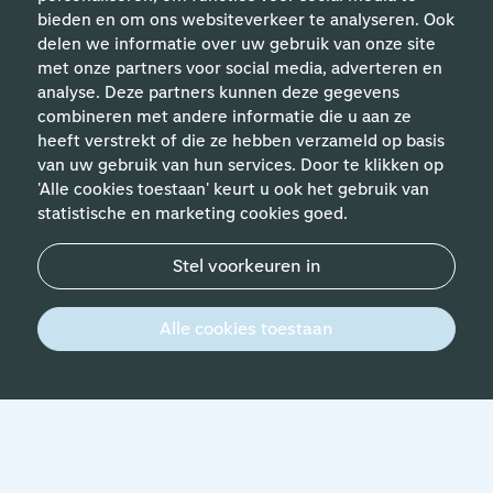
bieden en om ons websiteverkeer te analyseren. Ook
delen we informatie over uw gebruik van onze site
met onze partners voor social media, adverteren en
analyse. Deze partners kunnen deze gegevens
Handige links
combineren met andere informatie die u aan ze
heeft verstrekt of die ze hebben verzameld op basis
van uw gebruik van hun services. Door te klikken op
Vakgebieden
'Alle cookies toestaan' keurt u ook het gebruik van
statistische en marketing cookies goed.
Contact
Stel voorkeuren in
© 2026 Werken bij Schiphol
Privacyverklaring
Alle cookies toestaan