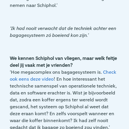
nemen naar Schiphol.’
‘Ik had nooit verwacht dat de techniek achter een
bagagesysteem zó boeiend kon zijn.’
We kennen Schiphol van vliegen, maar welk feitje
deel jij vaak met je vrienden?
‘Hoe megacomplex ons bagagesysteem is.
Check
ook eens deze video
! En hoe interessant het
technische samenspel van operationele techniek,
data en software erachter is. Wist je bijvoorbeeld
dat, zodra een koffer ergens ter wereld wordt
gescand, het systeem op Schiphol al weet dat
deze eraan komt? En zelfs voorspelt wanneer en
waar die koffer binnenkomt? Ik had zelf nooit
gedacht dat ik bagage zo boeiend zou vinden.’