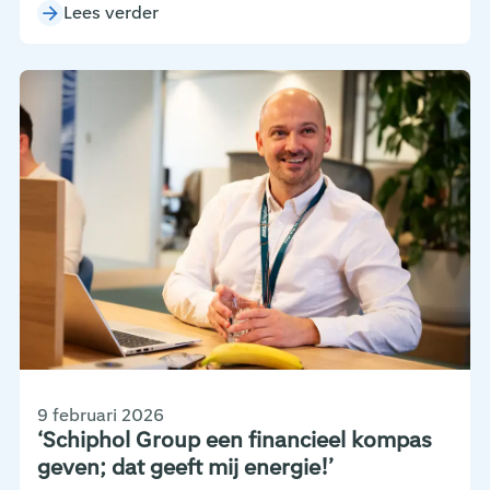
Lees verder
9 februari 2026
‘Schiphol Group een financieel kompas
geven; dat geeft mij energie!’