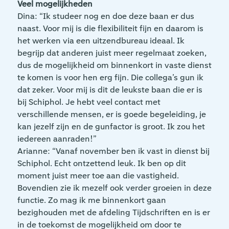
Veel mogelijkheden
Dina: “Ik studeer nog en doe deze baan er dus
naast. Voor mij is die flexibiliteit fijn en daarom is
het werken via een uitzendbureau ideaal. Ik
begrijp dat anderen juist meer regelmaat zoeken,
dus de mogelijkheid om binnenkort in vaste dienst
te komen is voor hen erg fijn. Die collega’s gun ik
dat zeker. Voor mij is dit de leukste baan die er is
bij Schiphol. Je hebt veel contact met
verschillende mensen, er is goede begeleiding, je
kan jezelf zijn en de gunfactor is groot. Ik zou het
iedereen aanraden!”
Arianne: “Vanaf november ben ik vast in dienst bij
Schiphol. Echt ontzettend leuk. Ik ben op dit
moment juist meer toe aan die vastigheid.
Bovendien zie ik mezelf ook verder groeien in deze
functie. Zo mag ik me binnenkort gaan
bezighouden met de afdeling Tijdschriften en is er
in de toekomst de mogelijkheid om door te