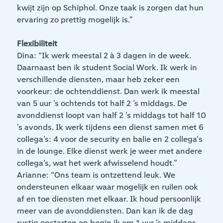
kwijt zijn op Schiphol. Onze taak is zorgen dat hun
ervaring zo prettig mogelijk is."
Flexibiliteit
Dina: “Ik werk meestal 2 à 3 dagen in de week.
Daarnaast ben ik student Social Work. Ik werk in
verschillende diensten, maar heb zeker een
voorkeur: de ochtenddienst. Dan werk ik meestal
van 5 uur ’s ochtends tot half 2 ’s middags. De
avonddienst loopt van half 2 ’s middags tot half 10
’s avonds. Ik werk tijdens een dienst samen met 6
collega’s: 4 voor de security en balie en 2 collega's
in de lounge. Elke dienst werk je weer met andere
collega’s, wat het werk afwisselend houdt.”
Arianne: “Ons team is ontzettend leuk. We
ondersteunen elkaar waar mogelijk en ruilen ook
af en toe diensten met elkaar. Ik houd persoonlijk
meer van de avonddiensten. Dan kan ik de dag
rustig opstarten en begin ik om 1 uur ’s middags