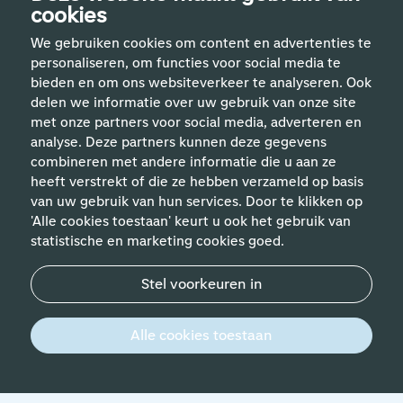
cookies
We gebruiken cookies om content en advertenties te
personaliseren, om functies voor social media te
bieden en om ons websiteverkeer te analyseren. Ook
delen we informatie over uw gebruik van onze site
met onze partners voor social media, adverteren en
analyse. Deze partners kunnen deze gegevens
Handige links
combineren met andere informatie die u aan ze
heeft verstrekt of die ze hebben verzameld op basis
van uw gebruik van hun services. Door te klikken op
Vakgebieden
'Alle cookies toestaan' keurt u ook het gebruik van
statistische en marketing cookies goed.
Contact
Stel voorkeuren in
© 2026 Werken bij Schiphol
Privacyverklaring
Alle cookies toestaan