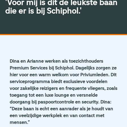
'Voor mij is dit de leukste baan
die er is bij Schiphol.'
Dina en Arianne werken als toezichthouders
Premium Services bij Schiphol. Dagelijks zorgen ze
hier voor een warm welkom voor Priviumleden. Dit
serviceprogramma biedt exclusieve voordelen
voor zakelijke reizigers en frequente vliegers, zoals
toegang tot een luxe lounge en versnelde
doorgang bij paspoortcontrole en security. Dina:
“Deze baan is echt een aanrader als je houdt van
een veelzijdige werkplek en van contact met
mensen.”