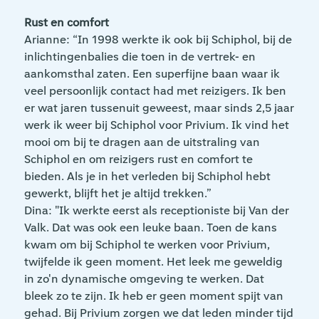
Rust en comfort
Arianne: “In 1998 werkte ik ook bij Schiphol, bij de
inlichtingenbalies die toen in de vertrek- en
aankomsthal zaten. Een superfijne baan waar ik
veel persoonlijk contact had met reizigers. Ik ben
er wat jaren tussenuit geweest, maar sinds 2,5 jaar
werk ik weer bij Schiphol voor Privium. Ik vind het
mooi om bij te dragen aan de uitstraling van
Schiphol en om reizigers rust en comfort te
bieden. Als je in het verleden bij Schiphol hebt
gewerkt, blijft het je altijd trekken.”
Dina: "Ik werkte eerst als receptioniste bij Van der
Valk. Dat was ook een leuke baan. Toen de kans
kwam om bij Schiphol te werken voor Privium,
twijfelde ik geen moment. Het leek me geweldig
in zo'n dynamische omgeving te werken. Dat
bleek zo te zijn. Ik heb er geen moment spijt van
gehad. Bij Privium zorgen we dat leden minder tijd