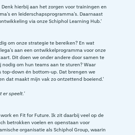
 Denk hierbij aan het zorgen voor trainingen en
mma’s en leiderschapsprogramma’s. Daarnaast
 ontwikkeling via onze Schiphol Learning Hub.'
odig om onze strategie te bereiken? En wat
collega’s aan een ontwikkelprogramma voor onze
kaart. Dit doen we onder andere door samen te
ij nodig om hun teams aan te sturen? Waar
us top-down én bottom-up. Dat brengen we
n dat maakt mijn vak zo ontzettend boeiend.'
 er speelt.’
ork en Fit for Future. Ik zit daarbij veel op de
 zich betrokken voelen en openstaan voor
amische organisatie als Schiphol Group, waarin