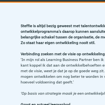
Steffie is altijd bezig geweest met talentontwik
ontwikkelprogramma’s daarop kunnen aansluiten.
belangrijke schakel tussen de organisatie, de m
Zo staat haar eigen ontwikkeling nooit stil.
Verbinding zoeken met de visie op ontwikkeling
'In mijn rol als Learning Business Partner ben i
kant koppel ik dat aan de ontwikkelbehoeften e
met de visie, weet je dat je op de goede weg zit
mogen ontwikkelen om nog beter te worden in wat
hoeveel voldoening dat geeft.’
‘Op basis van strategie maak je een ontwikkelpla
Groot en actueel leeraanbod