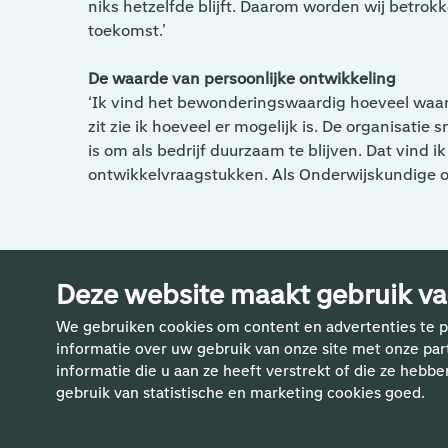
niks hetzelfde blijft. Daarom worden wij betrok
toekomst.’
De waarde van persoonlijke ontwikkeling
‘Ik vind het bewonderingswaardig hoeveel waarde 
zit zie ik hoeveel er mogelijk is. De organisati
is om als bedrijf duurzaam te blijven. Dat vind 
ontwikkelvraagstukken. Als Onderwijskundige of 
Deze website maakt gebruik va
We gebruiken cookies om content en advertenties te p
informatie over uw gebruik van onze site met onze pa
Meer ve
informatie die u aan ze heeft verstrekt of die ze hebbe
gebruik van statistische en marketing cookies goed.