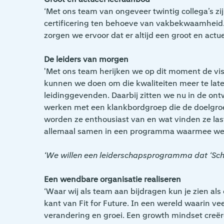
‘Met ons team van ongeveer twintig collega’s zi
certificering ten behoeve van vakbekwaamheid
zorgen we ervoor dat er altijd een groot en actu
De leiders van morgen
'Met ons team herijken we op dit moment de visi
kunnen we doen om die kwaliteiten meer te late
leidinggevenden. Daarbij zitten we nu in de on
werken met een klankbordgroep die de doelgroe
worden ze enthousiast van en wat vinden ze l
allemaal samen in een programma waarmee we ho
‘We willen een leiderschapsprogramma dat ‘Schiph
Een wendbare organisatie realiseren
‘Waar wij als team aan bijdragen kun je zien als 
kant van Fit for Future. In een wereld waarin v
verandering en groei. Een growth mindset creër