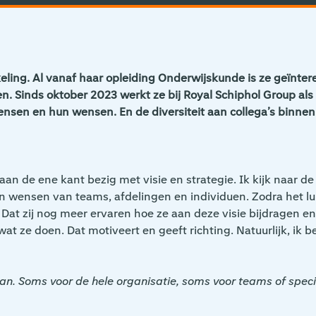
keling. Al vanaf haar opleiding Onderwijskunde is ze geïnte
 Sinds oktober 2023 werkt ze bij Royal Schiphol Group als 
ensen en hun wensen. En de diversiteit aan collega’s binnen 
k aan de ene kant bezig met visie en strategie. Ik kijk naar 
n wensen van teams, afdelingen en individuen. Zodra het luk
. Dat zij nog meer ervaren hoe ze aan deze visie bijdragen e
 ze doen. Dat motiveert en geeft richting. Natuurlijk, ik b
n. Soms voor de hele organisatie, soms voor teams of specif