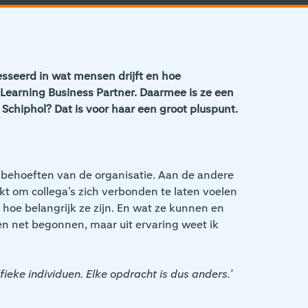
resseerd in wat mensen drijft en hoe
Learning Business Partner. Daarmee is ze een
Schiphol? Dat is voor haar een groot pluspunt.
de behoeften van de organisatie. Aan de andere
t om collega’s zich verbonden te laten voelen
n hoe belangrijk ze zijn. En wat ze kunnen en
en net begonnen, maar uit ervaring weet ik
ieke individuen. Elke opdracht is dus anders.’