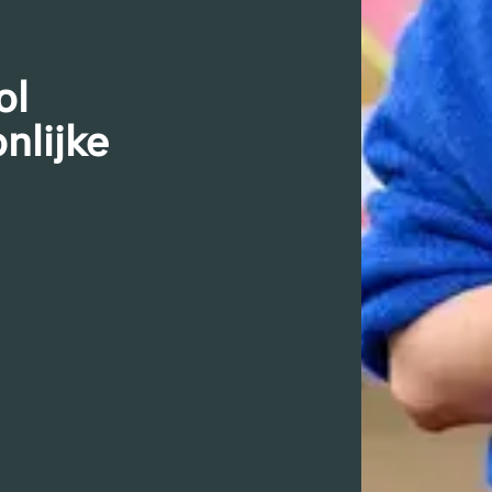
ol
nlijke