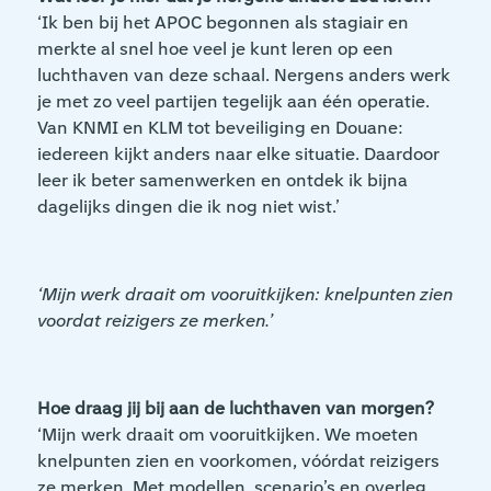
‘Ik ben bij het APOC begonnen als stagiair en
merkte al snel hoe veel je kunt leren op een
luchthaven van deze schaal. Nergens anders werk
je met zo veel partijen tegelijk aan één operatie.
Van KNMI en KLM tot beveiliging en Douane:
iedereen kijkt anders naar elke situatie. Daardoor
leer ik beter samenwerken en ontdek ik bijna
dagelijks dingen die ik nog niet wist.’
‘Mijn werk draait om vooruitkijken: knelpunten zien
voordat reizigers ze merken.’
Hoe draag jij bij aan de luchthaven van morgen?
‘Mijn werk draait om vooruitkijken. We moeten
knelpunten zien en voorkomen, vóórdat reizigers
ze merken. Met modellen, scenario’s en overleg