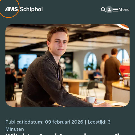
Menu
Publicatiedatum: 09 februari 2026
|
Leestijd:
3
Minuten