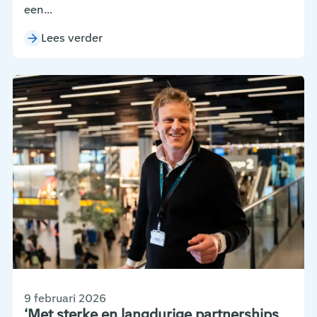
een...
Lees verder
9 februari 2026
‘Met sterke en langdurige partnerships