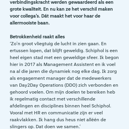
verbindingskracht werden gewaardeerd als een
grote kwaliteit. En nu kan ze het verschil maken
voor collega’s. Dát maakt het voor haar de
allermooiste baan.
Betrokkenheid raakt alles
‘Zo’n groot vliegtuig de lucht in zien gaan. En
ertussen lopen, dat blijft geweldig. Schiphol is een
heel eigen stad met een geweldige sfeer. Ik begon
hier in 2017 als Management Assistent en ik voel
na al die jaren die dynamiek nog elke dag. Ik zorg
als engagement manager dat de medewerkers
van Day2Day Operations (DDO) zich verbonden en
gehoord voelen. Om mijn doelen te bereiken heb
ik regelmatig contact met verschillende
afdelingen en disciplines binnen heel Schiphol.
Vooral met HR en communicatie zijn er veel
raakvlakken. Ik hang dus heus niet alléén de
slingers op. Dat doen we samen.’