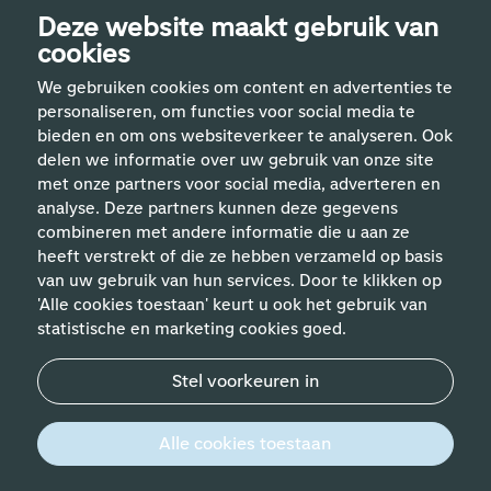
Deze website maakt gebruik van
cookies
We gebruiken cookies om content en advertenties te
personaliseren, om functies voor social media te
bieden en om ons websiteverkeer te analyseren. Ook
delen we informatie over uw gebruik van onze site
met onze partners voor social media, adverteren en
analyse. Deze partners kunnen deze gegevens
Handige links
combineren met andere informatie die u aan ze
heeft verstrekt of die ze hebben verzameld op basis
van uw gebruik van hun services. Door te klikken op
Vakgebieden
'Alle cookies toestaan' keurt u ook het gebruik van
statistische en marketing cookies goed.
Contact
Stel voorkeuren in
© 2026 Werken bij Schiphol
Privacyverklaring
Alle cookies toestaan