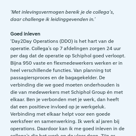
‘Met inlevingsvermogen bereik je de collega’s,
daar challenge ik leidinggevenden in.’
Goed inleven
‘Day2Day Operations (DDO) is het hart van de
operatie. Collega’s op 7 afdelingen zorgen 24 uur
per dag dat de operatie op Schiphol goed verloopt.
Bijna 950 vaste en flexmedewerkers werken er in
heel verschillende functies. Van planning tot
passagiersproces en de bagagekelder. De
verbinding die we goed moeten onderhouden is
die van medewerkers met Schiphol Group én met
elkaar. Ben je verbonden met je werk, dan heeft
dat een positieve invloed op je werkgeluk.
Verbinding met elkaar helpt voor een goede
werksfeer en samenwerking. Ik werk al jaren bij
operations. Daardoor kan ik me goed inleven in de
collega’s die het werk op de vloer doen. Zijn er