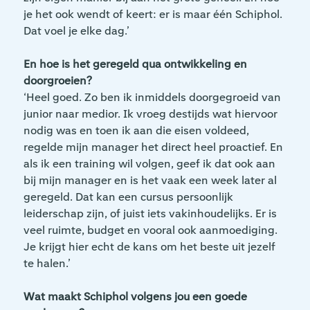
je het ook wendt of keert: er is maar één Schiphol.
Dat voel je elke dag.’
En hoe is het geregeld qua ontwikkeling en
doorgroeien?
‘Heel goed. Zo ben ik inmiddels doorgegroeid van
junior naar medior. Ik vroeg destijds wat hiervoor
nodig was en toen ik aan die eisen voldeed,
regelde mijn manager het direct heel proactief. En
als ik een training wil volgen, geef ik dat ook aan
bij mijn manager en is het vaak een week later al
geregeld. Dat kan een cursus persoonlijk
leiderschap zijn, of juist iets vakinhoudelijks. Er is
veel ruimte, budget en vooral ook aanmoediging.
Je krijgt hier echt de kans om het beste uit jezelf
te halen.’
Wat maakt Schiphol volgens jou een goede