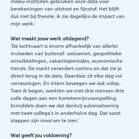
milieu-instituten gebruiken onze data voor
berekeningen van uitstoot en fijnstof. Het blijft
dus niet bij theorie; ik zie dagelijks de impact van
mijn werk.’
Wat maakt jouw werk uitdagend?
‘De luchtvaart is enorm afhankelijk van allerlei
invloeden van buitenaf: seizoenen, geopolitieke
ontwikkelingen, vakantieperiodes, economische
trends. De markt verandert continu en dat zie je
direct terug in de data. Daardoor zit elke dag vol
verrassingen. En intern bewegen we ook volop.
Toen ik begon, werkten we met drie mensen drie
volle dagen aan een kortetermijnvoorspelling.
Inmiddels doen we dat dankzij automatisering
met twee collega’s in anderhalve dag. Dat soort
stappen zijn mooi om te zien.’
Wat geeft jou voldoening?