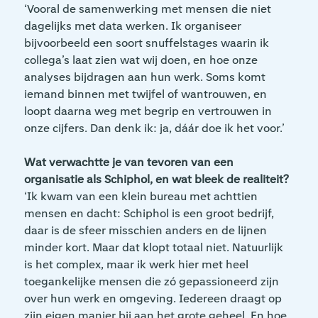
‘Vooral de samenwerking met mensen die niet
dagelijks met data werken. Ik organiseer
bijvoorbeeld een soort snuffelstages waarin ik
collega’s laat zien wat wij doen, en hoe onze
analyses bijdragen aan hun werk. Soms komt
iemand binnen met twijfel of wantrouwen, en
loopt daarna weg met begrip en vertrouwen in
onze cijfers. Dan denk ik: ja, dáár doe ik het voor.’
Wat verwachtte je van tevoren van een
organisatie als Schiphol, en wat bleek de realiteit?
‘Ik kwam van een klein bureau met achttien
mensen en dacht: Schiphol is een groot bedrijf,
daar is de sfeer misschien anders en de lijnen
minder kort. Maar dat klopt totaal niet. Natuurlijk
is het complex, maar ik werk hier met heel
toegankelijke mensen die zó gepassioneerd zijn
over hun werk en omgeving. Iedereen draagt op
zijn eigen manier bij aan het grote geheel. En hoe