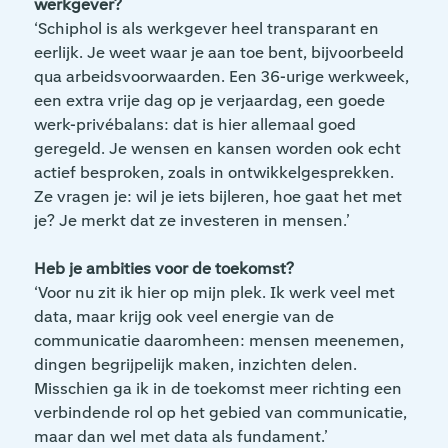
werkgever?
‘Schiphol is als werkgever heel transparant en
eerlijk. Je weet waar je aan toe bent, bijvoorbeeld
qua arbeidsvoorwaarden. Een 36-urige werkweek,
een extra vrije dag op je verjaardag, een goede
werk-privébalans: dat is hier allemaal goed
geregeld. Je wensen en kansen worden ook echt
actief besproken, zoals in ontwikkelgesprekken.
Ze vragen je: wil je iets bijleren, hoe gaat het met
je? Je merkt dat ze investeren in mensen.’
Heb je ambities voor de toekomst?
‘Voor nu zit ik hier op mijn plek. Ik werk veel met
data, maar krijg ook veel energie van de
communicatie daaromheen: mensen meenemen,
dingen begrijpelijk maken, inzichten delen.
Misschien ga ik in de toekomst meer richting een
verbindende rol op het gebied van communicatie,
maar dan wel met data als fundament.’