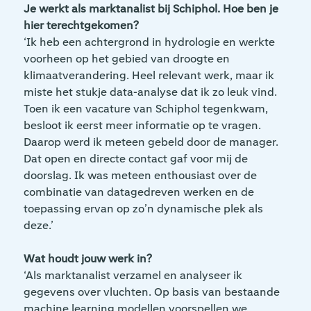
Je werkt als marktanalist bij Schiphol. Hoe ben je
hier terechtgekomen?
‘Ik heb een achtergrond in hydrologie en werkte
voorheen op het gebied van droogte en
klimaatverandering. Heel relevant werk, maar ik
miste het stukje data-analyse dat ik zo leuk vind.
Toen ik een vacature van Schiphol tegenkwam,
besloot ik eerst meer informatie op te vragen.
Daarop werd ik meteen gebeld door de manager.
Dat open en directe contact gaf voor mij de
doorslag. Ik was meteen enthousiast over de
combinatie van datagedreven werken en de
toepassing ervan op zo’n dynamische plek als
deze.’
Wat houdt jouw werk in?
‘Als marktanalist verzamel en analyseer ik
gegevens over vluchten. Op basis van bestaande
machine learning modellen voorspellen we