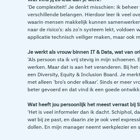
‘De complexiteit! Je denkt misschien: ik beheer
verschillende belangen. Hierdoor leer ik veel ov
waarin mensen makkelijk kunnen samenwerken. H
naar de risico’s: als zo’n systeem lekt, voldoen
applicatie technisch veiliger maken, maar ook m
Je werkt als vrouw binnen IT & Data, wat van or
‘Als persoon sta ik vrij stevig in mijn schoenen.
werken. Maar dat is aan het veranderen. Bij het
een Diversity, Equity & Inclusion Board. Je mer
met alleen ‘bro’s onder elkaar’. Sinds er meer 
beter gevoerd en dat vind ik een goede ontwikke
Wat heeft jou persoonlijk het meest verrast bij 
‘Het is veel informeler dan ik dacht. Schiphol,
wat bij ze past, en daarin zie je ook veel expre
dollen. En mijn manager neemt werkplezier en soc