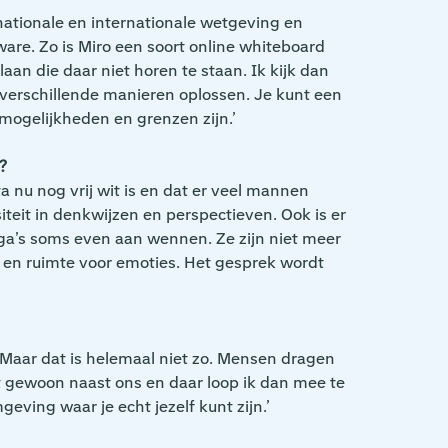
 nationale en internationale wetgeving en
ware. Zo is Miro een soort online whiteboard
 die daar niet horen te staan. Ik kijk dan
p verschillende manieren oplossen. Je kunt een
 mogelijkheden en grenzen zijn.’
?
ta nu nog vrij wit is en dat er veel mannen
teit in denkwijzen en perspectieven. Ook is er
ega’s soms even aan wennen. Ze zijn niet meer
e en ruimte voor emoties. Het gesprek wordt
. Maar dat is helemaal niet zo. Mensen dragen
zit gewoon naast ons en daar loop ik dan mee te
eving waar je echt jezelf kunt zijn.’