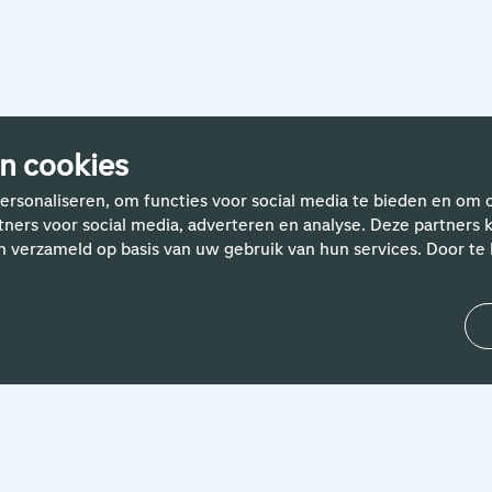
rhalen van Schiphol-med
n cookies
ersonaliseren, om functies voor social media te bieden en om 
rtners voor social media, adverteren en analyse. Deze partne
n verzameld op basis van uw gebruik van hun services. Door te k