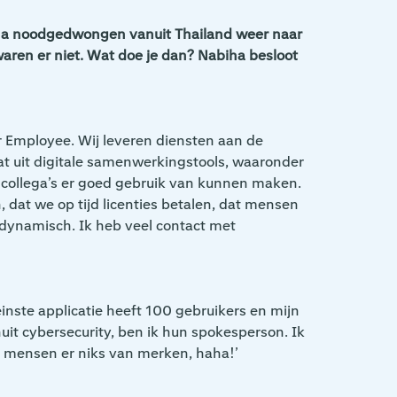
abiha noodgedwongen vanuit Thailand weer naar
aren er niet. Wat doe je dan? Nabiha besloot
or Employee. Wij leveren diensten aan de
aat uit digitale samenwerkingstools, waaronder
jn collega’s er goed gebruik van kunnen maken.
 dat we op tijd licenties betalen, dat mensen
l dynamisch. Ik heb veel contact met
einste applicatie heeft 100 gebruikers en mijn
nuit cybersecurity, ben ik hun spokesperson. Ik
ls mensen er niks van merken, haha!’