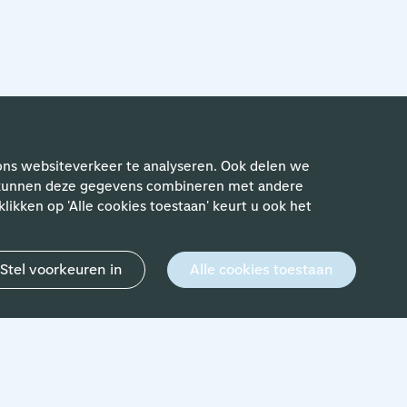
ewerkers
ons websiteverkeer te analyseren. Ook delen we
rs kunnen deze gegevens combineren met andere
likken op 'Alle cookies toestaan' keurt u ook het
Stel voorkeuren in
Alle cookies toestaan