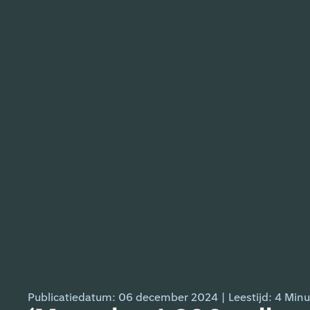
Publicatiedatum: 06 december 2024
|
Leestijd:
4
Minu