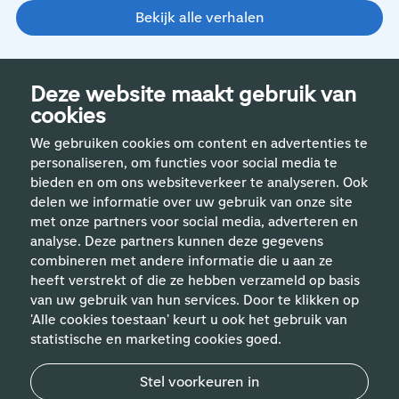
Bekijk alle verhalen
Deze website maakt gebruik van
cookies
We gebruiken cookies om content en advertenties te
personaliseren, om functies voor social media te
bieden en om ons websiteverkeer te analyseren. Ook
delen we informatie over uw gebruik van onze site
met onze partners voor social media, adverteren en
analyse. Deze partners kunnen deze gegevens
Handige links
combineren met andere informatie die u aan ze
heeft verstrekt of die ze hebben verzameld op basis
van uw gebruik van hun services. Door te klikken op
Vakgebieden
'Alle cookies toestaan' keurt u ook het gebruik van
statistische en marketing cookies goed.
Contact
Stel voorkeuren in