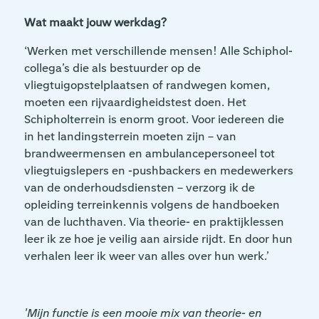
Wat maakt jouw werkdag?
‘Werken met verschillende mensen! Alle Schiphol-
collega’s die als bestuurder op de
vliegtuigopstelplaatsen of randwegen komen,
moeten een rijvaardigheidstest doen. Het
Schipholterrein is enorm groot. Voor iedereen die
in het landingsterrein moeten zijn – van
brandweermensen en ambulancepersoneel tot
vliegtuigslepers en -pushbackers en medewerkers
van de onderhoudsdiensten – verzorg ik de
opleiding terreinkennis volgens de handboeken
van de luchthaven. Via theorie- en praktijklessen
leer ik ze hoe je veilig aan airside rijdt. En door hun
verhalen leer ik weer van alles over hun werk.’
'Mijn functie is een mooie mix van theorie- en