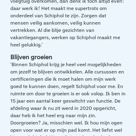
vliegtuig overkomen, dan denk ik toch altijd even:
daar werk ik! Het maakt me supertrots om
onderdeel van Schiphol te zijn. Zorgen dat
mensen veilig aankomen, veilig kunnen
vertrekken. Al die blije gezichten van
vakantiegangers, werken op Schiphol maakt me
heel gelukkig.'
Blijven groeien
'Binnen Schiphol krijg je heel veel mogelijkheden
om jezelf te blijven ontwikkelen. Alle cursussen en
certificeringen die ik moet halen om mijn werk
goed te kunnen doen, regelt Schiphol voor me. En
ruimte om door te groeien is er ook volop. Ik ben in
15 jaar een aantal keer geswitcht van functie. De
afdeling waar ik nu zit werd in 2020 opgericht,
daar heb ik het heel erg naar mijn zin.
Doorgroeien? Ja, misschien wel. Ik hou mijn ogen
open voor wat er op mijn pad komt. Het liefst wel