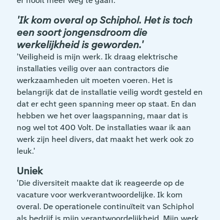
er nooit meer weg te gaan.
'Ik kom overal op Schiphol. Het is toch
een soort jongensdroom die
werkelijkheid is geworden.'
'Veiligheid is mijn werk. Ik draag elektrische
installaties veilig over aan contractors die
werkzaamheden uit moeten voeren. Het is
belangrijk dat de installatie veilig wordt gesteld en
dat er echt geen spanning meer op staat. En dan
hebben we het over laagspanning, maar dat is
nog wel tot 400 Volt. De installaties waar ik aan
werk zijn heel divers, dat maakt het werk ook zo
leuk.'
Uniek
'Die diversiteit maakte dat ik reageerde op de
vacature voor werkverantwoordelijke. Ik kom
overal. De operationele continuïteit van Schiphol
als bedrijf is mijn verantwoordelijkheid. Mijn werk