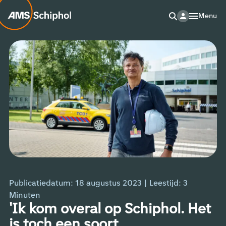
Menu
Publicatiedatum: 18 augustus 2023
|
Leestijd:
3
Minuten
'Ik kom overal op Schiphol. Het
is toch een soort