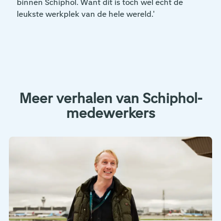
binnen Schiphol. Want dit is toch wel echt de
leukste werkplek van de hele wereld.'
Meer verhalen van Schiphol-
medewerkers