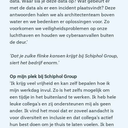
data. Waar sla je deze data op? Wat gebeurt er
met de data als er een incident plaatsvindt? Deze
antwoorden halen we als architectenteam boven
water en we bedenken er oplossingen voor. Zo
voorkomen we veiligheidsproblemen op onze
luchthaven en houden we cyberaanvallen buiten
de deur.’
‘Dat je zulke flinke kansen krijgt bij Schiphol Group,
siert het bedrijf enorm.’
Op mijn plek bij Schiphol Group
‘Ik krijg veel vrijheid en kan zelf bepalen hoe ik
mijn werkdag invul. Zo is het zelfs mogelijk om
een tijdje in het buitenland te werken. Ik heb hele
leuke collega’s en zij ondersteunen mij als geen
ander. Ik vind het mooi dat er zoveel aandacht is
voor diversiteit en inclusie en dat collega’s actief
hun best doen om je thuis te laten voelen. Ik ben