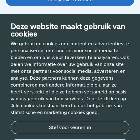
Deze website maakt gebruik van
cookies
We gebruiken cookies om content en advertenties te
personaliseren, om functies voor social media te
bieden en om ons websiteverkeer te analyseren. Ook
delen we informatie over uw gebruik van onze site
met onze partners voor social media, adverteren en
analyse. Deze partners kunnen deze gegevens
Handige links
combineren met andere informatie die u aan ze
heeft verstrekt of die ze hebben verzameld op basis
van uw gebruik van hun services. Door te klikken op
Vakgebieden
'Alle cookies toestaan' keurt u ook het gebruik van
statistische en marketing cookies goed.
Contact
Stel voorkeuren in