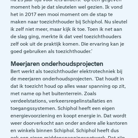
moment heb je dat sleutelen wel gezien. Ik vond
het in 2017 een mooi moment om de stap te
maken naar toezichthouder bij Schiphol. Nu sleutel
ik zelf niet meer, maar kijk ik toe. Toen ik net aan
de slag ging, merkte ik dat veel toezichthouders
zelf ook uit de praktijk komen. Die ervaring kan je
goed gebruiken als toezichthouder.’
Meerjaren onderhoudsprojecten
Bert werkt als toezichthouder elektrotechniek bij
de meerjaren onderhoudsprojecten. ‘Dat houdt in
dat ik toezicht houd op alles waar spanning op zit,
met name op het buitenterrein. Zoals
verdeelstations, verkeersregelinstallaties en
toegangssystemen. Schiphol heeft een eigen
energievoorziening en koopt energie in. Dat wordt
weer doorverkocht aan onder andere alle kantoren
en winkels binnen Schiphol. Schiphol heeft dus
ook een eigen middenspanningsnetwerk. Dat zijn