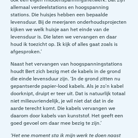
allemaal verdeelstations en hoogspanning
stations. Die huisjes hebben een bepaalde
levensduur. Bij de meerjaren onderhoudsprojecten
kijken we welk huisje aan het einde van de
levensduur is. Die laten we vervangen en daar
houd ik toezicht op. Ik kijk of alles gaat zoals is
afgesproken.’
Naast het vervangen van hoogspanningstations
houdt Bert zich bezig met de kabels in de grond
die einde levensduur zijn. ‘In de grond zitten nu
gepantserde papier-lood kabels. Als je zo’n kabel
doorknipt, druipt er teer uit. Dat is natuurlijk totaal
niet milieuvriendelijk, je wil niet dat dat in de
aarde terecht komt. Die kabels vervangen we
daarom door kabels van kunststof. Het geeft een
goed gevoel om daar mee bezig te zijn.’
‘Het ene moment sta ik mijn werk te doen naast