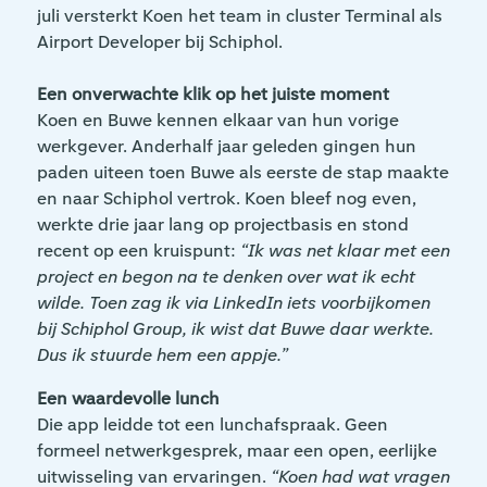
juli versterkt Koen het team in cluster Terminal als
Airport Developer bij Schiphol.
Een onverwachte klik op het juiste moment
Koen en Buwe kennen elkaar van hun vorige
werkgever. Anderhalf jaar geleden gingen hun
paden uiteen toen Buwe als eerste de stap maakte
en naar Schiphol vertrok. Koen bleef nog even,
werkte drie jaar lang op projectbasis en stond
recent op een kruispunt:
“Ik was net klaar met een
project en begon na te denken over wat ik echt
wilde. Toen zag ik via LinkedIn iets voorbijkomen
bij Schiphol Group, ik wist dat Buwe daar werkte.
Dus ik stuurde hem een appje.”
Een waardevolle lunch
Die app leidde tot een lunchafspraak. Geen
formeel netwerkgesprek, maar een open, eerlijke
uitwisseling van ervaringen.
“Koen had wat vragen