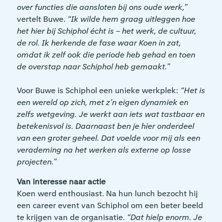
over functies die aansloten bij ons oude werk,”
vertelt Buwe.
“Ik wilde hem graag uitleggen hoe
het hier bij Schiphol écht is – het werk, de cultuur,
de rol. Ik herkende de fase waar Koen in zat,
omdat ik zelf ook die periode heb gehad en toen
de overstap naar Schiphol heb gemaakt.”
Voor Buwe is Schiphol een unieke werkplek:
“Het is
een wereld op zich, met z’n eigen dynamiek en
zelfs wetgeving. Je werkt aan iets wat tastbaar en
betekenisvol is. Daarnaast ben je hier onderdeel
van een groter geheel. Dat voelde voor mij als een
verademing na het werken als externe op losse
projecten.”
Van interesse naar actie
Koen werd enthousiast. Na hun lunch bezocht hij
een career event van Schiphol om een beter beeld
te krijgen van de organisatie.
“Dat hielp enorm. Je