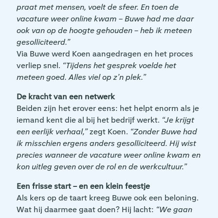
praat met mensen, voelt de sfeer. En toen de
vacature weer online kwam – Buwe had me daar
ook van op de hoogte gehouden – heb ik meteen
gesolliciteerd.”
Via Buwe werd Koen aangedragen en het proces
verliep snel.
“Tijdens het gesprek voelde het
meteen goed. Alles viel op z’n plek.”
De kracht van een netwerk
Beiden zijn het erover eens: het helpt enorm als je
iemand kent die al bij het bedrijf werkt.
“Je krijgt
een eerlijk verhaal,”
zegt Koen.
“Zonder Buwe had
ik misschien ergens anders gesolliciteerd. Hij wist
precies wanneer de vacature weer online kwam en
kon uitleg geven over de rol en de werkcultuur.”
Een frisse start – en een klein feestje
Als kers op de taart kreeg Buwe ook een beloning.
Wat hij daarmee gaat doen? Hij lacht:
“We gaan